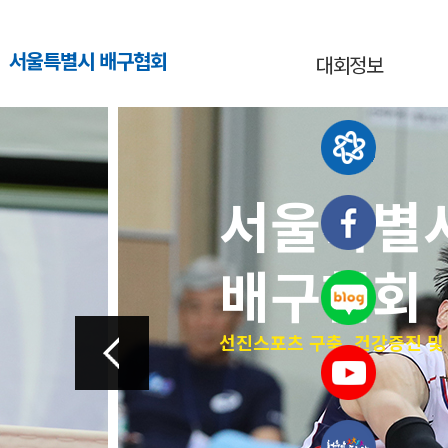
서울특별시 배구협회
대회정보
서울특별
배구협회
선진스포츠 구축, 건강증진 및