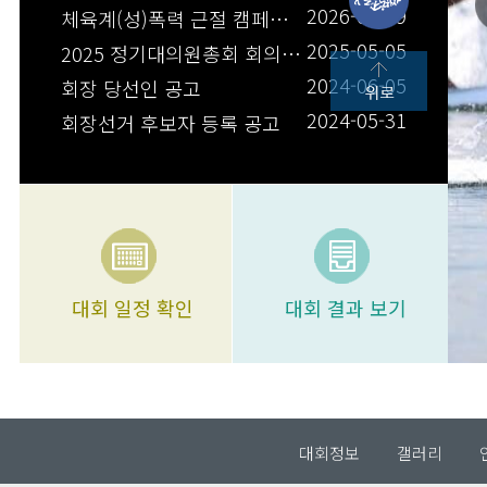
2026-04-19
체육계(성)폭력 근절 캠페인 안내
2025-05-05
2025 정기대의원총회 회의록(2025.05.03.)
2024-06-05
회장 당선인 공고
2024-05-31
회장선거 후보자 등록 공고
대회 일정 확인
대회 결과 보기
대회정보
갤러리