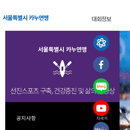
서울특별시 카누연맹
대회정보
서울특별시 카누연맹
선진스포츠 구축, 건강증진 및 삶의질 향상
공지사항
자세히