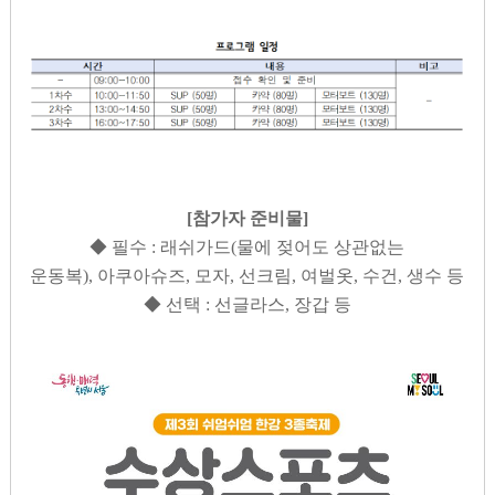
[
참가자 준비물
]
◆
필수
:
래쉬가드
(
물에 젖어도 상관없는
운동복
),
아쿠아슈즈
,
모자
,
선크림
,
여벌옷
,
수건, 생수 등
◆
선택
:
선글라스
,
장갑 등