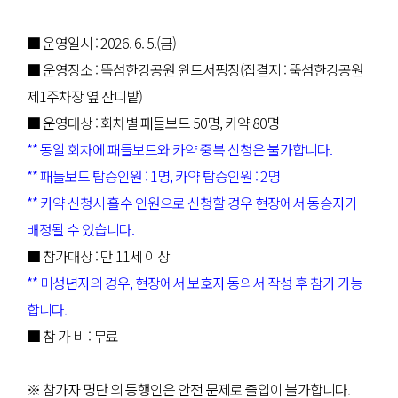
■ 운영일시 : 2026. 6. 5.(금)
■ 운영장소 : 뚝섬한강공원 윈드서핑장(집결지 : 뚝섬한강공원
제1주차장 옆 잔디밭)
■ 운영대상 : 회차별 패들보드 50명, 카약 80명
** 동일 회차에 패들보드와 카약 중복 신청은 불가합니다.
** 패들보드 탑승인원 : 1명, 카약 탑승인원 : 2명
** 카약 신청시 홀수 인원으로 신청할 경우 현장에서 동승자가
배정될 수 있습니다.
■ 참가대상 : 만 11세 이상
** 미성년자의 경우, 현장에서 보호자 동의서 작성 후 참가 가능
합니다.
■ 참 가 비 : 무료
※ 참가자 명단 외 동행인은 안전 문제로 출입이 불가합니다.