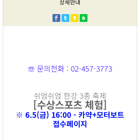
상세안내
문
의전화 : 02-457-3773
☏
쉬엄쉬엄 한강 3종 축제
[수상스포츠 체험]
※
6.5(금) 16:00 - 카약+모터보트
접수페이지