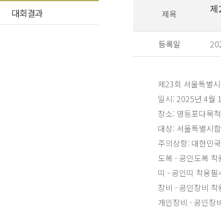
제
대회결과
제목
등록일
20
제23회 서울특별
일시: 2025년 4월 
장소: 영등포다목
대상: 서울특별시
주의상항: 대한민국
도복 - 공인도복 
띠 - 공인띠 착용필
장비 - 공인장비 
개인장비 - 공인장