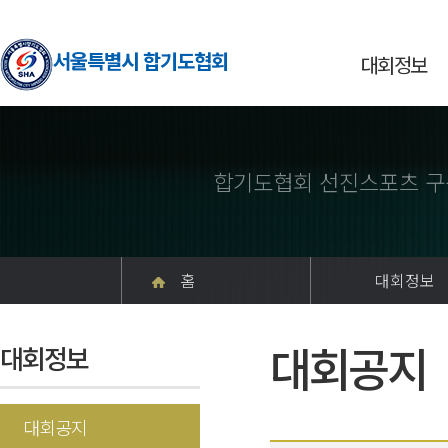
서울특별시 합기도협회
대회정보
합기도협회 선진스포츠 구
홈
대회정보
대회공지
대회정보
대회공지