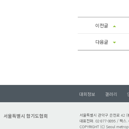
이전글
다음글
대회정보
갤러리
서울특별시 합기도협회
서울특별시 관악구 은천로 42 (봉
대표전화. 02-877-0895 / 팩스. 
COPYRIGHT (C) Seoul metropol