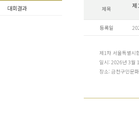
제
대회결과
제목
등록일
20
제1차 서울특별시
일시: 2026년 3월 
장소: 금천구민문