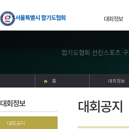
서울특별시 합기도협회
대회정보
합기도협회 선진스포츠 구
홈
대회정보
대회공지
대회정보
대회공지