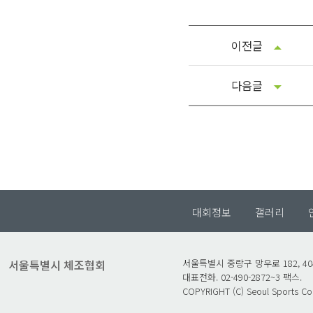
이전글
다음글
대회정보
갤러리
서울특별시 체조협회
서울특별시 중랑구 망우로 182, 4
대표전화. 02-490-2872~3 팩스.
COPYRIGHT (C) Seoul Sports Coun