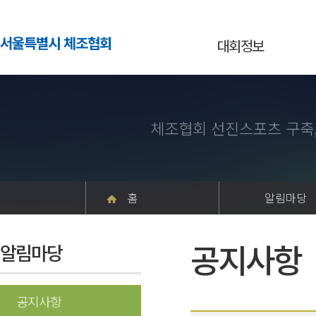
서울특별시 체조협회
대회정보
체조협회 선진스포츠 구축
홈
알림마당
공지사항
알림마당
공지사항