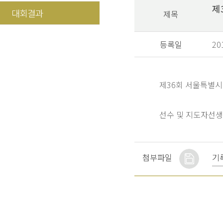
제
대회결과
제목
등록일
20
제36회 서울특별
선수 및 지도자선생
기
첨부파일