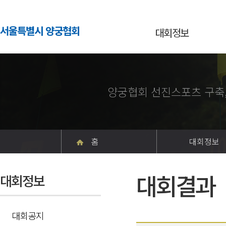
서울특별시 양궁협회
대회정보
양궁협회 선진스포츠 구축
홈
대회정보
대회결과
대회정보
대회공지