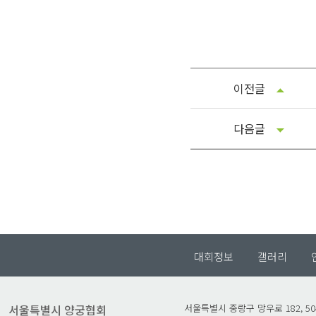
이전글
다음글
대회정보
갤러리
서울특별시 양궁협회
서울특별시 중랑구 망우로 182, 5