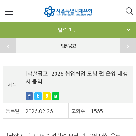
알림마당
입찰공고
[낙찰공고] 2026 쉬엄쉬엄 모닝 런 운영 대행
사 용역
제목
2026.02.26
1565
등록일
조회수
[낙찰공고] 2026 쉬엄쉬엄 모닝 런 운영 대행 용역