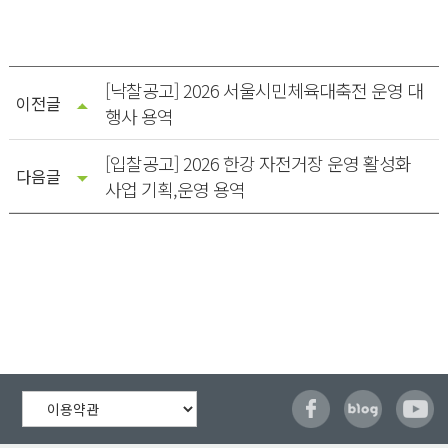
[낙찰공고] 2026 서울시민체육대축전 운영 대
이전글
행사 용역
[입찰공고] 2026 한강 자전거장 운영 활성화
다음글
사업 기획,운영 용역