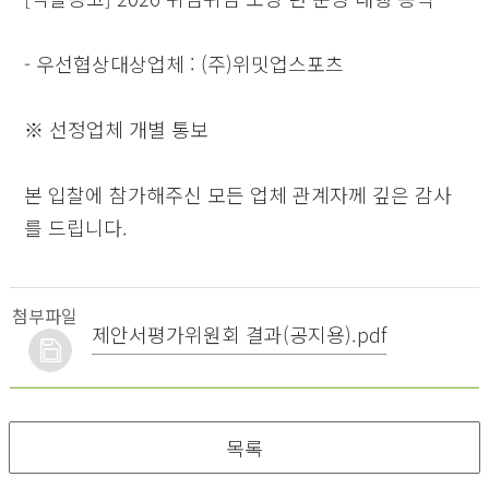
- 우선협상대상업체 : (주)위밋업스포츠
※ 선정업체 개별 통보
본 입찰에 참가해주신 모든 업체 관계자께 깊은 감사
를 드립니다.​
첨부파일
제안서평가위원회 결과(공지용).pdf
목록