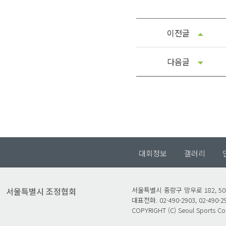
이전글
다음글
대회정보
갤러리
서울특별시 조정협회
서울특별시 중랑구 망우로 182, 5
대표전화. 02-490-2903, 02-490-2
COPYRIGHT (C) Seoul Sports Coun