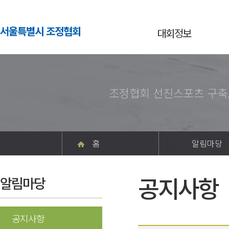
서울특별시 조정협회
대회정보
조정협회 선진스포츠 구축
홈
알림마당
공지사항
알림마당
공지사항