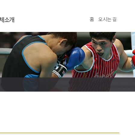
체소개
홈
오시는 길