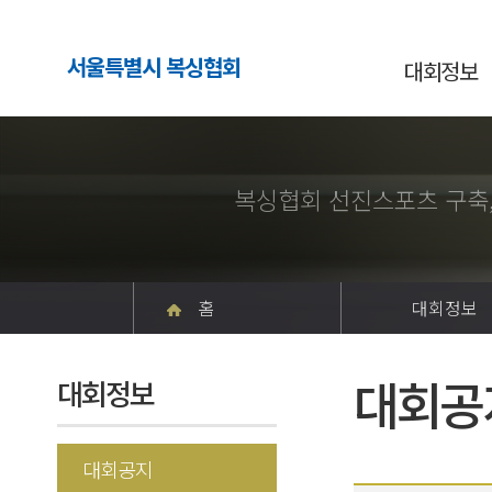
서울특별시 복싱협회
대회정보
복싱협회 선진스포츠 구축
홈
대회정보
대회공
대회정보
대회공지