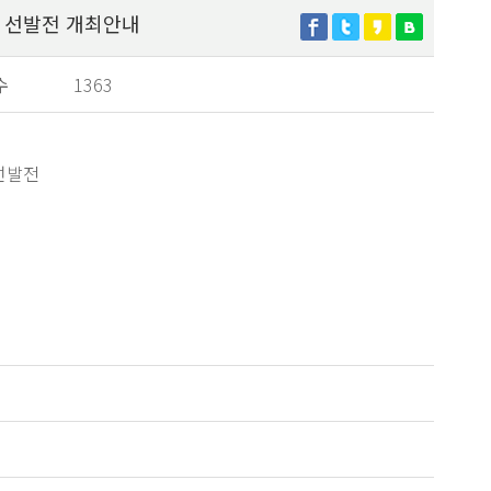
 선발전 개최안내
수
1363
선발전