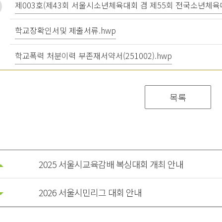
제003호(제43회 서울시소년체육대회 겸 제55회 전국소년체육대
학교장확인서및 제출서류.hwp
학교폭력 처분이력 부존재서약서(251002).hwp
목록
2025 서울시교육감배 복싱대회 개최 안내
2026 서울시민리그 대회 안내