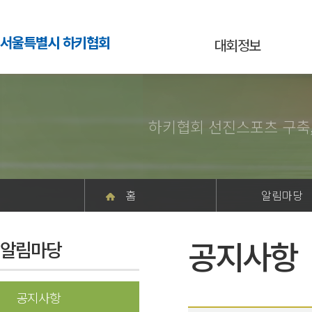
서울특별시 하키협회
대회정보
하키협회 선진스포츠 구축
홈
알림마당
공지사항
알림마당
공지사항