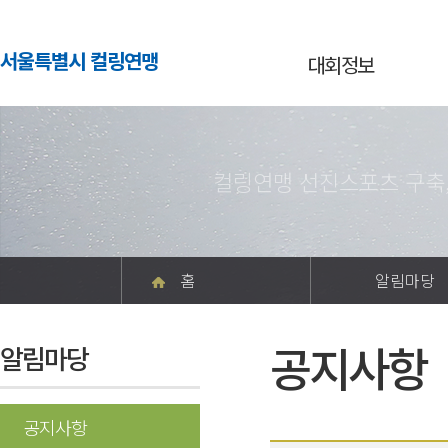
서울특별시 컬링연맹
대회정보
컬링연맹 선진스포츠 구축
홈
알림마당
공지사항
알림마당
공지사항