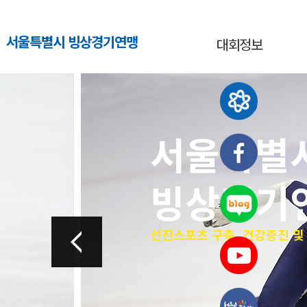
서울특별시 빙상경기연맹
대회정보
서울특별
빙상경기
선진스포츠 구축, 건강증진 및