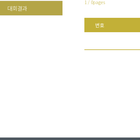
1 / 0pages
대회결과
번호