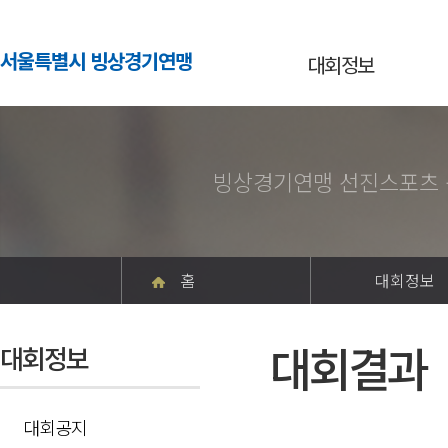
서울특별시 빙상경기연맹
대회정보
빙상경기연맹 선진스포츠 
홈
대회정보
대회결과
대회정보
대회공지