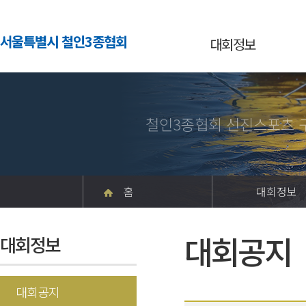
서울특별시 철인3종협회
대회정보
철인3종협회 선진스포츠 
홈
대회정보
대회공지
대회정보
대회공지