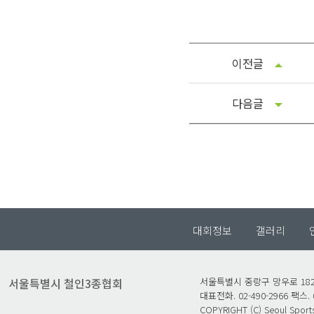
이전글
다음글
대회정보
갤러리
서울특별시 철인3종협회
서울특별시 중랑구 망우로 182,
대표전화. 02-490-2966 팩스. 0
COPYRIGHT (C) Seoul Sports 