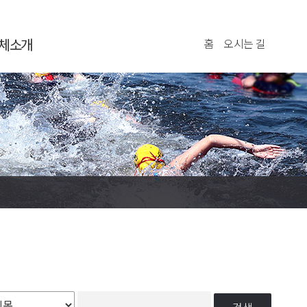
체소개
홈
오시는 길