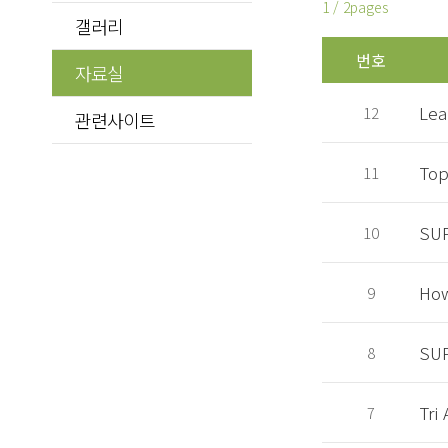
1 / 2pages
갤러리
번호
자료실
Lea
12
관련사이트
Top
11
SUP
10
How
9
SUP
8
Tri
7