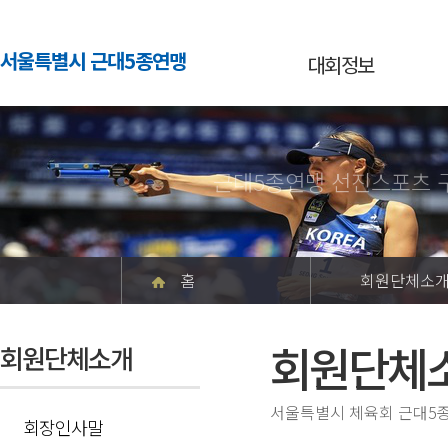
서울특별시 근대5종연맹
대회정보
근대5종연맹 선진스포츠 
홈
회원단체소
회원단체
회원단체소개
서울특별시 체육회 근대5종
회장인사말