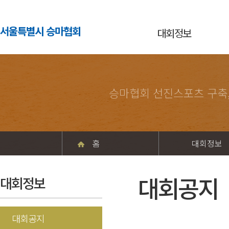
서울특별시 승마협회
대회정보
승마협회 선진스포츠 구축
홈
대회정보
대회공지
대회정보
대회공지