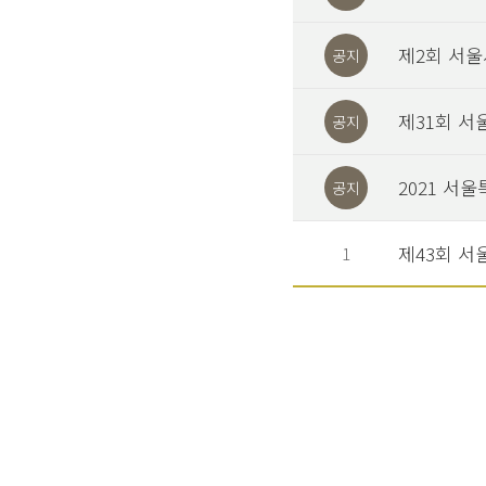
제2회 서울
공지
제31회 서
공지
2021 서
공지
제43회 서
1