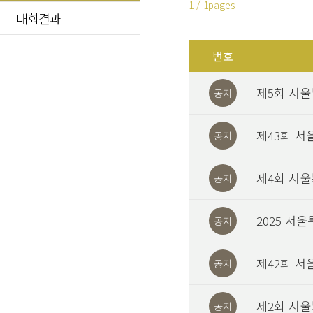
1 / 1pages
대회결과
번호
제5회 서울
공지
제43회 서
공지
제4회 서
공지
2025 서
공지
제42회 서
공지
제2회 서
공지