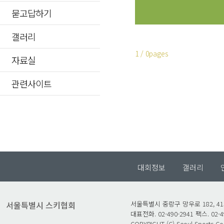
묻고답하기
갤러리
1 / 0pages
자료실
관련사이트
대회정보
갤러리
서울특별시 스키협회
서울특별시 중랑구 망우로 182, 4
대표전화. 02-490-2941 팩스. 02-4
COPYRIGHT (C) Seoul Sports Coun