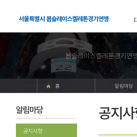
서울특별시 봅슬레이스켈레톤경기연맹
봅슬레이스켈레톤경기연맹
홈
알림마당
공지사
알림마당
공지사항