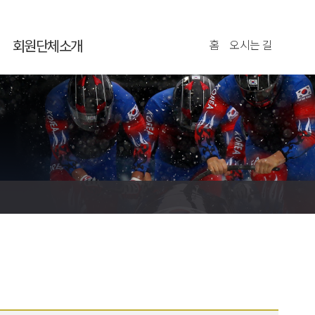
회원단체소개
홈
오시는 길