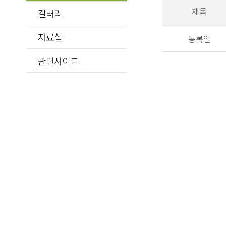
제목
갤러리
자료실
등록일
관련사이트