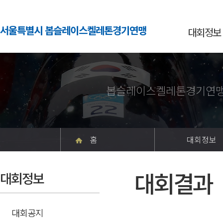
서울특별시 봅슬레이스켈레톤경기연맹
대회정보
봅슬레이스켈레톤경기연맹
홈
대회정보
대회결과
대회정보
대회공지