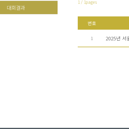
1 / 1pages
대회결과
번호
2025년 
1