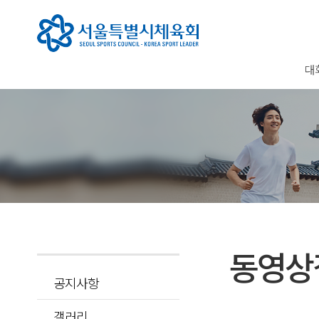
대
동영상
공지사항
갤러리