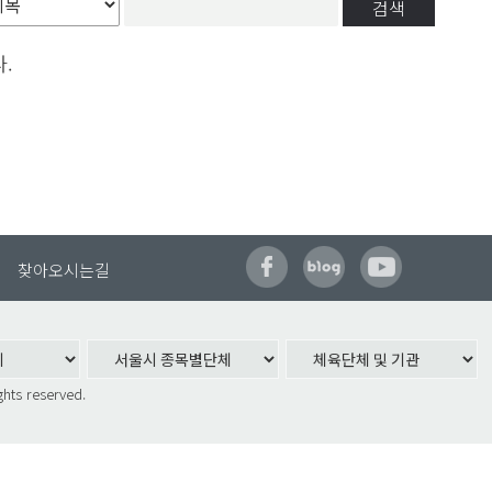
검색
.
찾아오시는길
시 체육회)
-2999
ghts reserved.