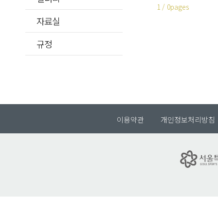
1 / 0pages
자료실
규정
이용약관
개인정보처리방침