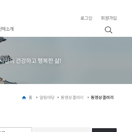
로그인
회원가입
단체소개
홈
알림마당
동영상갤러리
동영상갤러리