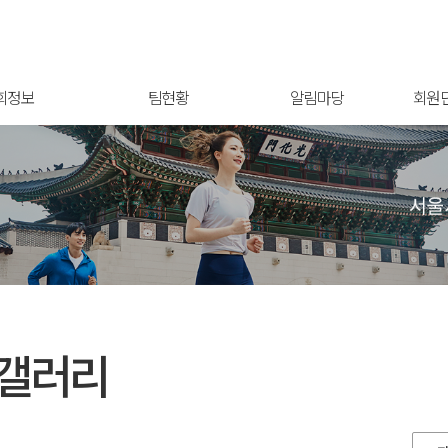
회정보
팀현황
알림마당
회원
갤러리