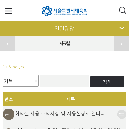
열린광장
자료실
1 / 53pages
검색
번호
제목
회의실 사용 주의사항 및 사용신청서 입니다.
공지