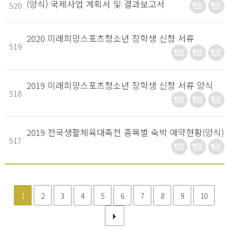
(양식) 국제사업 계획서 및 결과보고서
520
2020 미래희망스포츠청소년 장학생 신청 서류
519
2019 미래희망스포츠청소년 장학생 신청 서류 양식
518
2019 전국생활체육대축전 종목별 숙박 예약현황(양식)
517
1
2
3
4
5
6
7
8
9
10