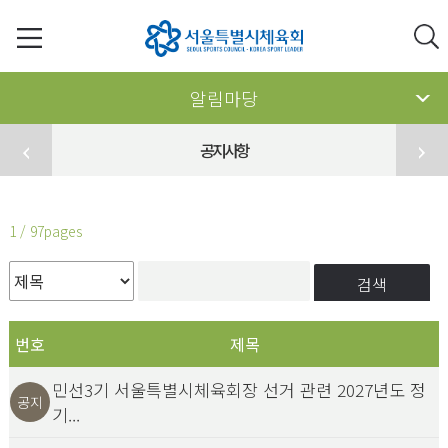
알림마당
공지사항
1 / 97pages
검색
번호
제목
민선3기 서울특별시체육회장 선거 관련 2027년도 정
공지
기...