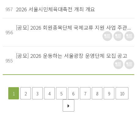
2026 서울시민체육대축전 개최 개요
957
[공모] 2026 회원종목단체 국제교류 지원 사업 주관...
956
[공모] 2026 운동하는 서울광장 운영단체 모집 공고
955
1
2
3
4
5
6
7
8
9
10