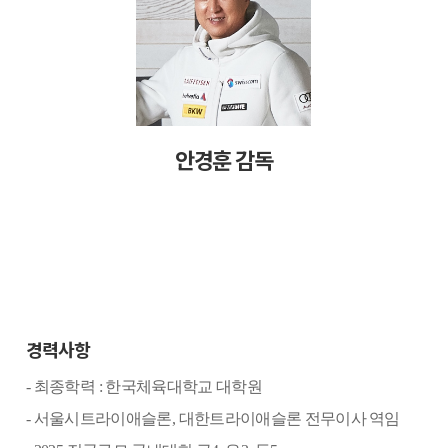
안경훈 감독
경력사항
-
최종학력
:
한국체육대학교 대학원
-
서울시트라이애슬론
,
대한트라이애슬론 전무이사 역임