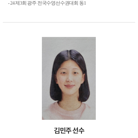
- 24
제
3
회 광주 전국수영선수권대회 동
1
김민주 선수