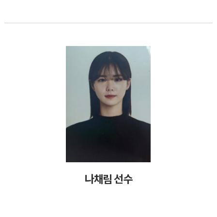
나채림 선수