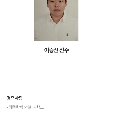
이승신 선수
경력사항
-
최종학력
:
경희대학교