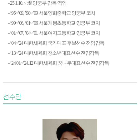
- 25.1.10. ~
現
양궁부 감독 역임
- ’95~’09, ’98~’09
서울양화중학교 양궁부 코치
- ’99~’06, ‘01~’06
서울개봉초등학교 양궁부 코치
- ’01~’07, ’04~’01
서울여자고등학교 양궁부 코치
- ’04~’24
대한체육회 국가대표 후보선수 전임감독
- ‘13~’24
대한체육회 청소년대표선수 전임감독
- ‘24.01~’24.12
대한체육회 꿈나무대표선수 전임감독
선수단