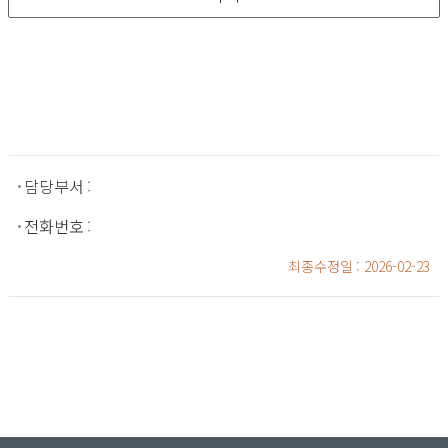
담당부서
:
전화번호
:
최종수정일
: 2026-02-23