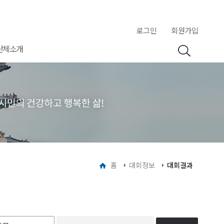
로그인
회원가입
단체소개
홈
대회정보
대회결과