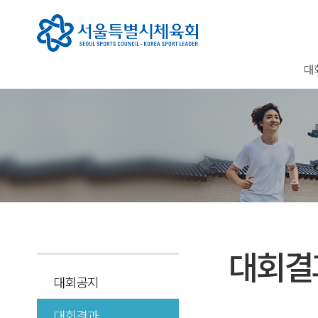
대
대회결
대회공지
대회결과