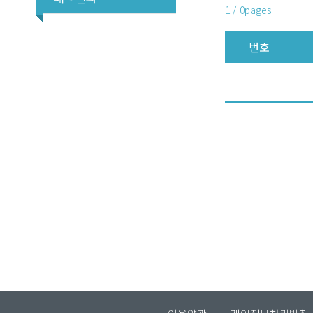
1 / 0pages
번호