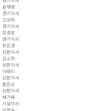
경기이사
윤재명
경기이사
고성희
경기이사
장경호
경기이사
장은경
심판이사
김소희
심판이사
이태리
심판이사
원은상
심판이사
배기태
시설이사
이정수