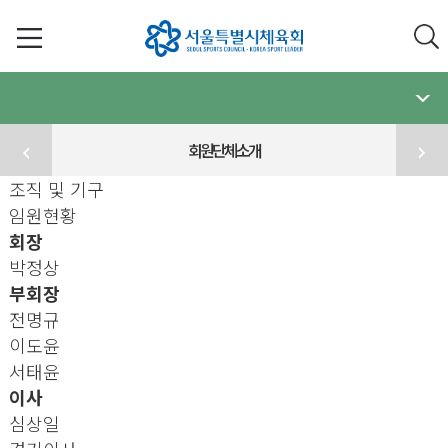
회원단체소개
조직 및 기구
임원현황
회장
박정상
부회장
전명규
이도윤
서태윤
이사
심상일