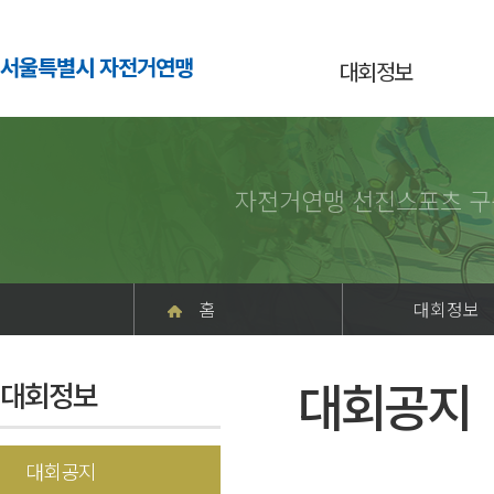
서울특별시 자전거연맹
대회정보
자전거연맹 선진스포츠 구
홈
대회정보
대회공지
대회정보
대회공지