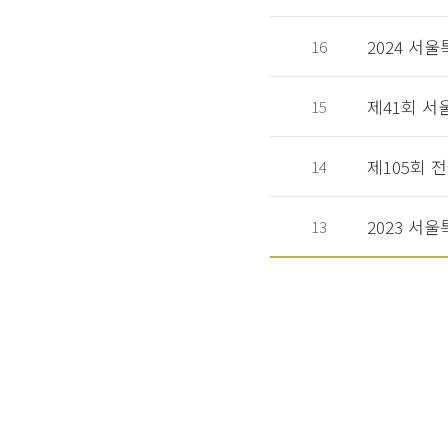
2024 서
16
제41회 서
15
제105회 
14
2023 서
13