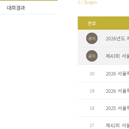
1 / 3pages
대회결과
번호
2026년도
공지
제43회 서
공지
2026 서
20
2026 서
19
2025 서
18
제42회 서
17