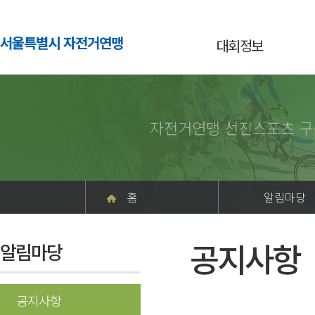
서울특별시 자전거연맹
대회정보
자전거연맹 선진스포츠 구
홈
알림마당
공지사항
알림마당
공지사항