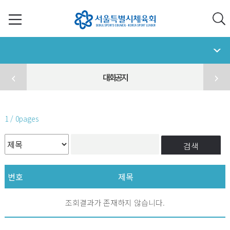
대회공지
1 / 0pages
검색
번호
제목
조회결과가 존재하지 않습니다.