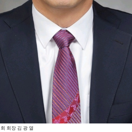
 회장 김 광 열