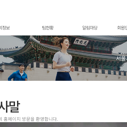
회정보
팀현황
알림마당
회원
사말
 홈페이지 방문을 환영합니다.