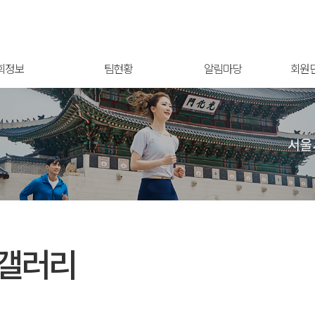
회정보
팀현황
알림마당
회원
갤러리