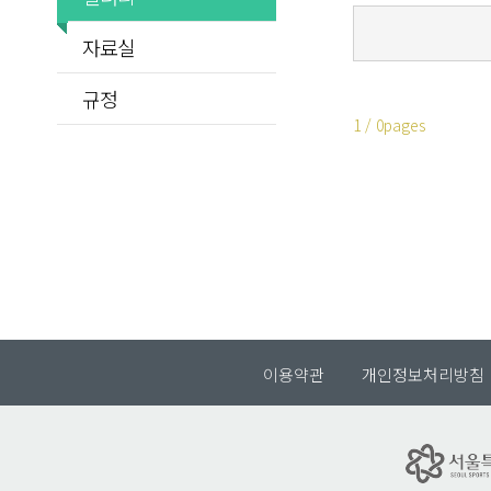
자료실
규정
1 / 0pages
이용약관
개인정보처리방침