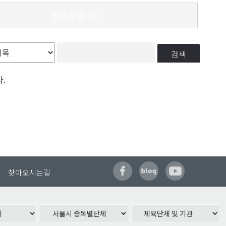
동영상갤러리
검색
.
찾아오시는길
시 체육회)
-2999