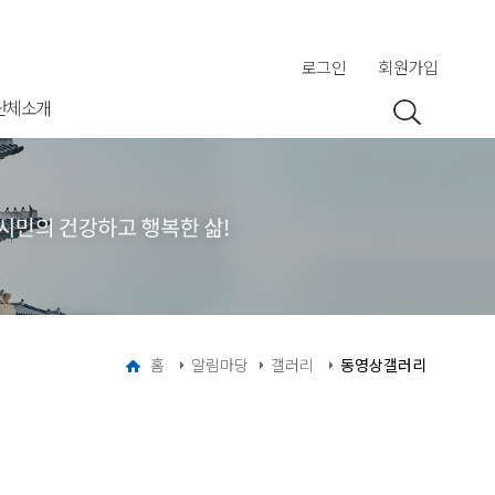
로그인
회원가입
단체소개
홈
알림마당
갤러리
동영상갤러리