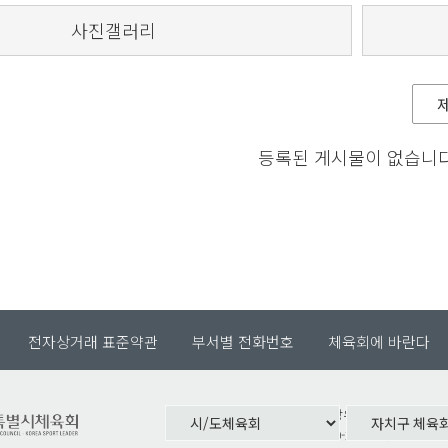
사진갤러리
등록된 게시물이 없습니다
전자상거래 표준약관
부서별 전화번호
체육회에 바란다
서울특별시 중랑구 망우로 182(서울특별
대표전화. 02-490-2700 팩스. 02-490