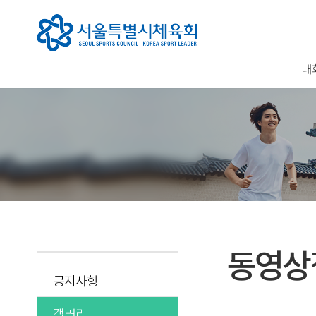
대
동영상
공지사항
갤러리