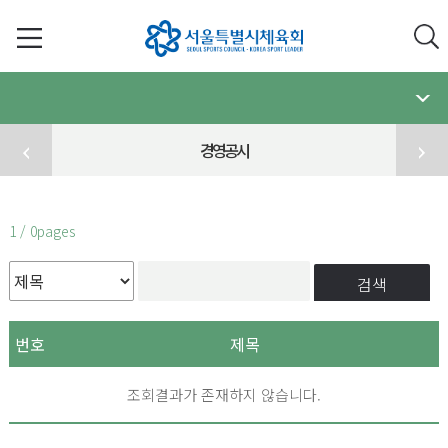
경영공시
1 / 0pages
검색
번호
제목
조회결과가 존재하지 않습니다.