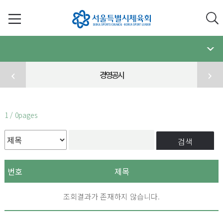
경영공시
1 / 0pages
검색
번호
제목
조회결과가 존재하지 않습니다.