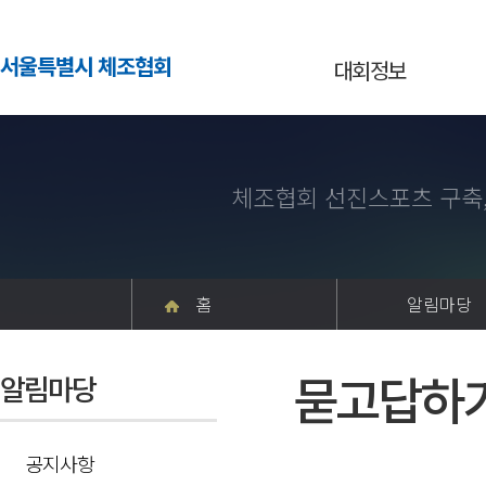
서울특별시 체조협회
대회정보
체조협회 선진스포츠 구축
홈
알림마당
묻고답하
알림마당
공지사항