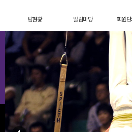
팀현황
알림마당
회원단