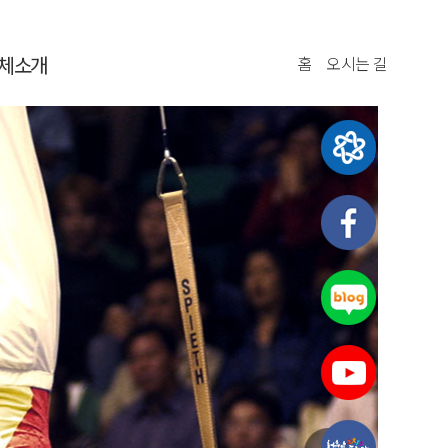
체소개
홈
오시는 길