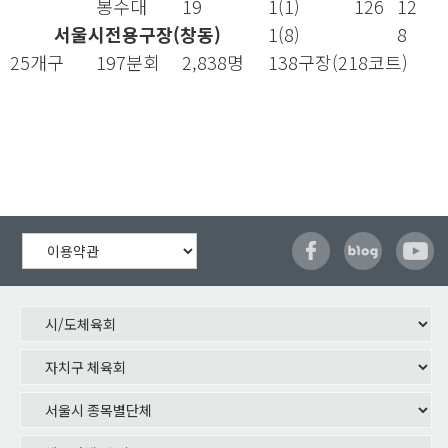
봉수대
19
1(1)
126
12
서울시전용구장(창동)
1(8)
8
25개구
197분회
2,838명
138구장(218코트)